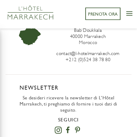
PRENOTA ORA
L’Hôtel Marrakech
41 Derb Sidi Lahcen ou Ali
Bab Doukkala
40000 Marrakech
Morocco
contact@l-hotelmarrakech.com
+212 (0)524 38 78 80
NEWSLETTER
Se desideri ricevere la newsletter di L’Hôtel
Marrakech, ti preghiamo di fornire i tuoi dati di
seguito.
SEGUICI