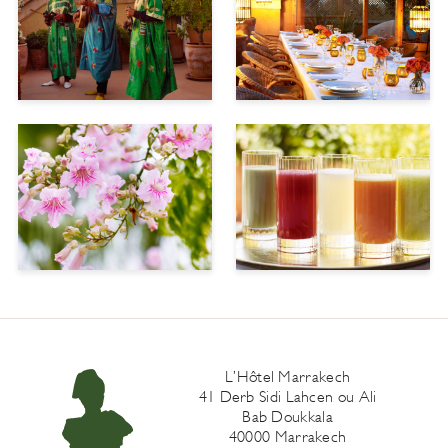
L’Hôtel Marrakech
41 Derb Sidi Lahcen ou Ali
Bab Doukkala
40000 Marrakech