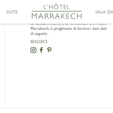
SUITE
SALA D
NEWSLETTER
Se desideri ricevere la newsletter di L’Hôtel
Marrakech, ti preghiamo di fornire i tuoi dati
di seguito.
SEGUICI