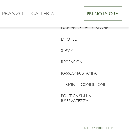
A PRANZO
GALLERIA
PRENOTA ORA
CONTATACCI
DOMANDE DELLA STAMP
L’HÔTEL
SERVIZI
RECENSIONI
RASSEGNA STAMPA
TERMINI E CONDIZIONI
POLITICA SULLA
RISERVATEZZA
SITE BY PROPELLER