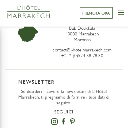
PRENOTA ORA
L’Hôtel Marrakech
41 Derb Sidi Lahcen ou Ali
Bab Doukkala
40000 Marrakech
Morocco
contact@l-hotelmarrakech.com
+212 (0)524 38 78 80
NEWSLETTER
Se desideri ricevere la newsletter di L’Hôtel
Marrakech, ti preghiamo di fornire i tuoi dati di
seguito.
SEGUICI