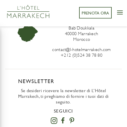
PRENOTA ORA
L’Hôtel Marrakech
41 Derb Sidi Lahcen ou Ali
Bab Doukkala
40000 Marrakech
Morocco
contact@l-hotelmarrakech.com
+212 (0)524 38 78 80
NEWSLETTER
Se desideri ricevere la newsletter di L’Hôtel
Marrakech, ti preghiamo di fornire i tuoi dati di
seguito.
SEGUICI