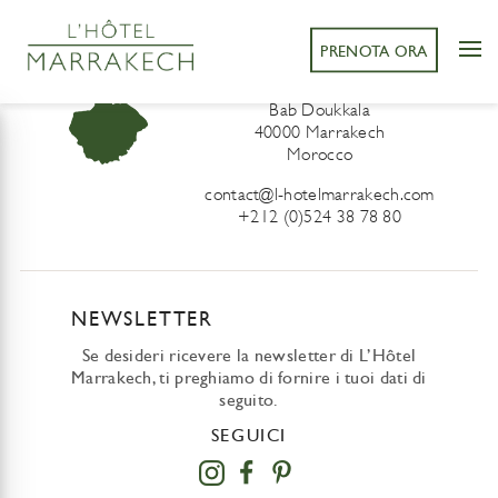
PRENOTA ORA
L’Hôtel Marrakech
41 Derb Sidi Lahcen ou Ali
Bab Doukkala
40000 Marrakech
Morocco
contact@l-hotelmarrakech.com
+212 (0)524 38 78 80
NEWSLETTER
Se desideri ricevere la newsletter di L’Hôtel
Marrakech, ti preghiamo di fornire i tuoi dati di
seguito.
SEGUICI